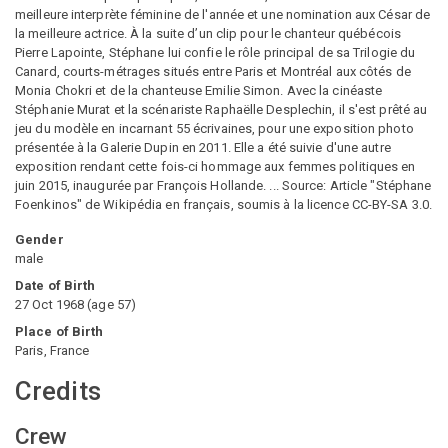
meilleure interprète féminine de l'année et une nomination aux César de
la meilleure actrice. À la suite d’un clip pour le chanteur québécois
Pierre Lapointe, Stéphane lui confie le rôle principal de sa Trilogie du
Canard, courts-métrages situés entre Paris et Montréal aux côtés de
Monia Chokri et de la chanteuse Emilie Simon. Avec la cinéaste
Stéphanie Murat et la scénariste Raphaëlle Desplechin, il s'est prêté au
jeu du modèle en incarnant 55 écrivaines, pour une exposition photo
présentée à la Galerie Dupin en 2011. Elle a été suivie d'une autre
exposition rendant cette fois-ci hommage aux femmes politiques en
juin 2015, inaugurée par François Hollande. ... Source: Article "Stéphane
Foenkinos" de Wikipédia en français, soumis à la licence CC-BY-SA 3.0.
Gender
male
Date of Birth
27 Oct 1968
(
age
57
)
Place of Birth
Paris, France
Credits
Crew