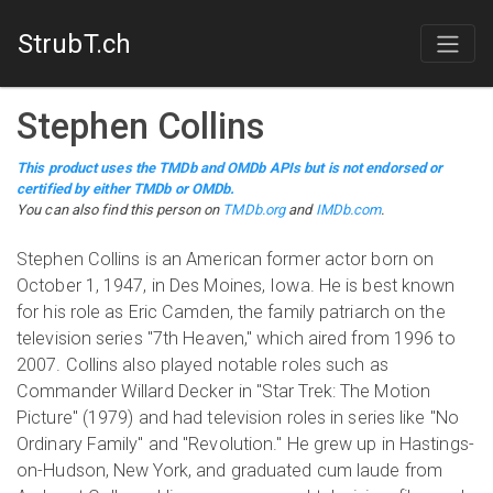
StrubT.ch
Stephen Collins
This product uses the TMDb and OMDb APIs but is not endorsed or
certified by either TMDb or OMDb.
You can also find this person on
TMDb.org
and
IMDb.com
.
Stephen Collins is an American former actor born on
October 1, 1947, in Des Moines, Iowa. He is best known
for his role as Eric Camden, the family patriarch on the
television series "7th Heaven," which aired from 1996 to
2007. Collins also played notable roles such as
Commander Willard Decker in "Star Trek: The Motion
Picture" (1979) and had television roles in series like "No
Ordinary Family" and "Revolution." He grew up in Hastings-
on-Hudson, New York, and graduated cum laude from