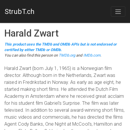
StrubT.ch
Harald Zwart
This product uses the TMDb and OMDb APIs but is not endorsed or
certified by either TMDb or OMDb.
You can also find this person on
TMDb.org
and
IMDb.com
.
Harald Zwart (born July 1, 1965) is a Norwegian film
director. Although born in the Netherlands, Zwart was
raised in Fredrikstad in Norway. As early as age eight, he
started making short films. He attended the Dutch Film
Academy in Amsterdam where he received great acclaim
for his student film Gabriel's Surprise. The film was later
televised. In addition to several award-winning short films,
music videos and commercials, he has directed the films
Agent Cody Banks, One Night at McCool's, Hamilton and