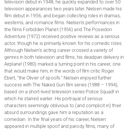
television debut in 1948, he quickly expanded to over 50
television appearances two years later. Nielsen made his
film debut in 1956, and began collecting roles in dramas,
westerns, and romance films. Nielsen's performances in
the films Forbidden Planet (1956) and The Poseidon
Adventure (1972) received positive reviews as a serious
actor, though he is primarily known for his comedic roles.
Although Nielsen's acting career crossed a variety of
genres in both television and films, his deadpan delivery in
Airplane! (1980) marked a turning point in his career, one
that would make him, in the words of film critic Roger
Ebert, "the Olivier of spoofs." Nielsen enjoyed further
success with The Naked Gun film series (1988 – 1994),
based on a short-lived television series Police Squad! in
which he starred earlier. His portrayal of serious
characters seemingly oblivious to (and complicit in) their
absurd surroundings gave him a reputation as a
comedian. In the final years of his career, Nielsen
appeared in multiple spoof and parody films, many of