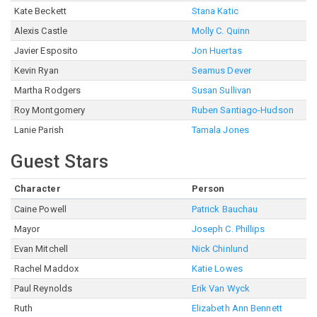
Kate Beckett
Stana Katic
Alexis Castle
Molly C. Quinn
Javier Esposito
Jon Huertas
Kevin Ryan
Seamus Dever
Martha Rodgers
Susan Sullivan
Roy Montgomery
Ruben Santiago-Hudson
Lanie Parish
Tamala Jones
Guest Stars
Character
Person
Caine Powell
Patrick Bauchau
Mayor
Joseph C. Phillips
Evan Mitchell
Nick Chinlund
Rachel Maddox
Katie Lowes
Paul Reynolds
Erik Van Wyck
Ruth
Elizabeth Ann Bennett