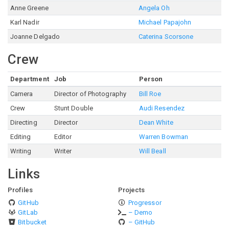
Anne Greene
Angela Oh
Karl Nadir
Michael Papajohn
Joanne Delgado
Caterina Scorsone
Crew
Department
Job
Person
Camera
Director of Photography
Bill Roe
Crew
Stunt Double
Audi Resendez
Directing
Director
Dean White
Editing
Editor
Warren Bowman
Writing
Writer
Will Beall
Links
Profiles
Projects
GitHub
Progressor
GitLab
– Demo
Bitbucket
– GitHub