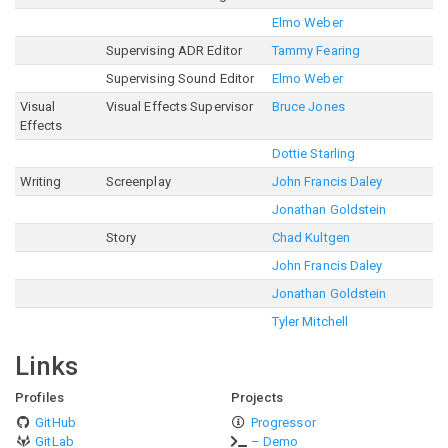
Elmo Weber
Supervising ADR Editor
Tammy Fearing
Supervising Sound Editor
Elmo Weber
Visual
Visual Effects Supervisor
Bruce Jones
Effects
Dottie Starling
Writing
Screenplay
John Francis Daley
Jonathan Goldstein
Story
Chad Kultgen
John Francis Daley
Jonathan Goldstein
Tyler Mitchell
Links
Profiles
Projects
GitHub
Progressor
GitLab
– Demo