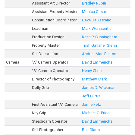
Assistant Art Director
Bradley Rubin
Assistant Property Master
Monica Castro
Construction Coordinator
Dave DeGaetano
Leadman
Mark Weissenfluh
Production Design
Keith P. Cunningham
Property Master
Trish Gallaher Glenn
Set Decoration
Andrea Mae Fenton
Camera
"A" Camera Operator
David Emmerichs
"B" Camera Operator
Henry Cline
Director of Photography
Matthew Clark
Dolly Grip
James D. Wickman
Jeff Curtis
First Assistant "A" Camera
Jamie Felz
Key Grip
Michael C. Price
Steadicam Operator
David Emmerichs
Still Photographer
Ben Glass