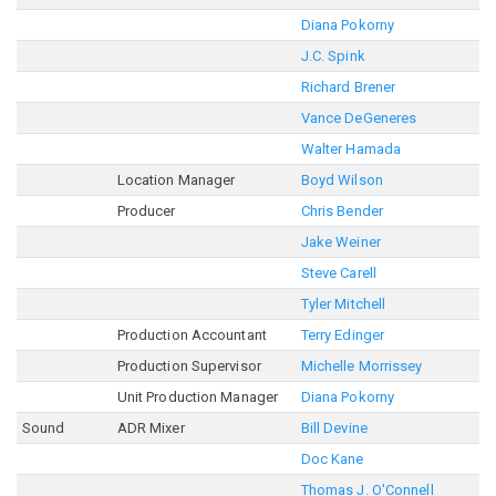
Diana Pokorny
J.C. Spink
Richard Brener
Vance DeGeneres
Walter Hamada
Location Manager
Boyd Wilson
Producer
Chris Bender
Jake Weiner
Steve Carell
Tyler Mitchell
Production Accountant
Terry Edinger
Production Supervisor
Michelle Morrissey
Unit Production Manager
Diana Pokorny
Sound
ADR Mixer
Bill Devine
Doc Kane
Thomas J. O'Connell