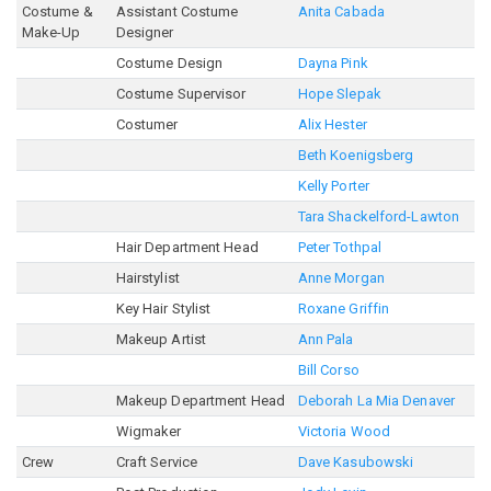
Costume &
Assistant Costume
Anita Cabada
Make-Up
Designer
Costume Design
Dayna Pink
Costume Supervisor
Hope Slepak
Costumer
Alix Hester
Beth Koenigsberg
Kelly Porter
Tara Shackelford-Lawton
Hair Department Head
Peter Tothpal
Hairstylist
Anne Morgan
Key Hair Stylist
Roxane Griffin
Makeup Artist
Ann Pala
Bill Corso
Makeup Department Head
Deborah La Mia Denaver
Wigmaker
Victoria Wood
Crew
Craft Service
Dave Kasubowski