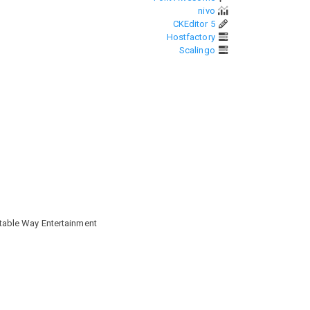
nivo
CKEditor 5
Hostfactory
Scalingo
table Way Entertainment