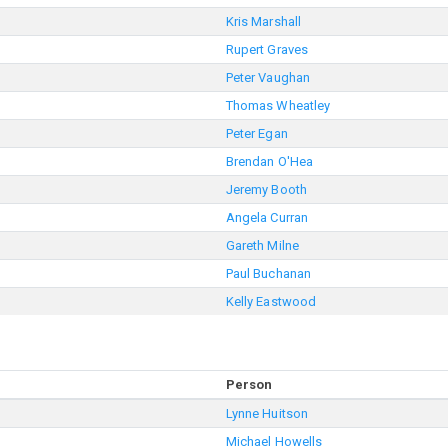
Kris Marshall
Rupert Graves
Peter Vaughan
Thomas Wheatley
Peter Egan
Brendan O'Hea
Jeremy Booth
Angela Curran
Gareth Milne
Paul Buchanan
Kelly Eastwood
Person
Lynne Huitson
Michael Howells