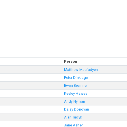
Person
Matthew Macfadyen
Peter Dinklage
Ewen Bremner
Keeley Hawes
Andy Nyman
Daisy Donovan
Alan Tudyk
Jane Asher