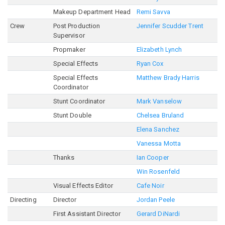
Makeup Department Head
Remi Savva
Crew
Post Production
Jennifer Scudder Trent
Supervisor
Propmaker
Elizabeth Lynch
Special Effects
Ryan Cox
Special Effects
Matthew Brady Harris
Coordinator
Stunt Coordinator
Mark Vanselow
Stunt Double
Chelsea Bruland
Elena Sanchez
Vanessa Motta
Thanks
Ian Cooper
Win Rosenfeld
Visual Effects Editor
Cafe Noir
Directing
Director
Jordan Peele
First Assistant Director
Gerard DiNardi