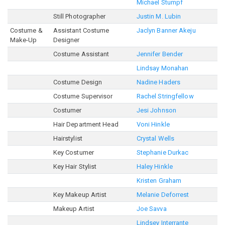
Michael Stumpf
Still Photographer
Justin M. Lubin
Costume &
Assistant Costume
Jaclyn Banner Akeju
Make-Up
Designer
Costume Assistant
Jennifer Bender
Lindsay Monahan
Costume Design
Nadine Haders
Costume Supervisor
Rachel Stringfellow
Costumer
Jesi Johnson
Hair Department Head
Voni Hinkle
Hairstylist
Crystal Wells
Key Costumer
Stephanie Durkac
Key Hair Stylist
Haley Hinkle
Kristen Graham
Key Makeup Artist
Melanie Deforrest
Makeup Artist
Joe Savva
Lindsey Interrante