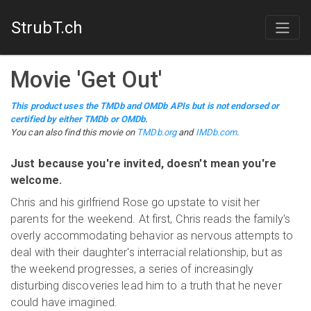
StrubT.ch
Movie
'
Get Out
'
This product uses the TMDb and OMDb APIs but is not endorsed or
certified by either TMDb or OMDb.
You can also find this
movie
on
TMDb.org
and
IMDb.com
.
Just because you're invited, doesn't mean you're
welcome.
Chris and his girlfriend Rose go upstate to visit her
parents for the weekend. At first, Chris reads the family's
overly accommodating behavior as nervous attempts to
deal with their daughter's interracial relationship, but as
the weekend progresses, a series of increasingly
disturbing discoveries lead him to a truth that he never
could have imagined.