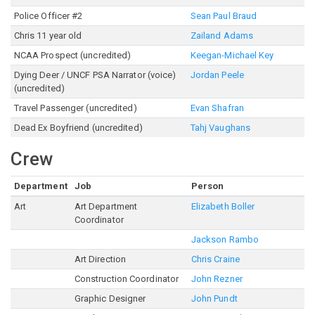
Police Officer #2
Sean Paul Braud
Chris 11 year old
Zailand Adams
NCAA Prospect (uncredited)
Keegan-Michael Key
Dying Deer / UNCF PSA Narrator (voice)
Jordan Peele
(uncredited)
Travel Passenger (uncredited)
Evan Shafran
Dead Ex Boyfriend (uncredited)
Tahj Vaughans
Crew
Department
Job
Person
Art
Art Department
Elizabeth Boller
Coordinator
Jackson Rambo
Art Direction
Chris Craine
Construction Coordinator
John Rezner
Graphic Designer
John Pundt