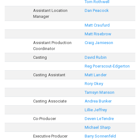
Tom Rothwell
Assistant Location
Dan Peacock
Manager
Matt Craufurd
Matt Risebrow
Assistant Production
Craig Jamieson
Coordinator
Casting
David Rubin
Reg Poerscout-Edgerton
Casting Assistant
Matt Lander
Rory Okey
Tamsyn Manson
Casting Associate
Andrea Bunker
Lillie Jeffrey
Co-Producer
Deven LeTendre
Michael Sharp
Executive Producer
Barry Sonnenfeld