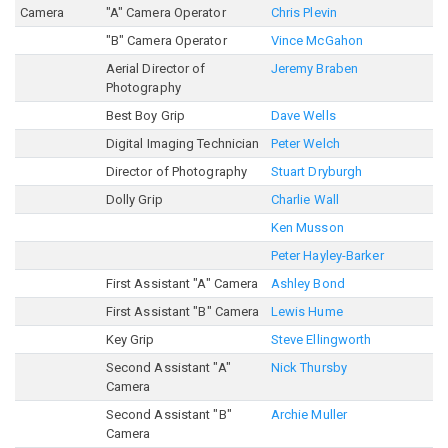
Camera
"A" Camera Operator
Chris Plevin
"B" Camera Operator
Vince McGahon
Aerial Director of
Jeremy Braben
Photography
Best Boy Grip
Dave Wells
Digital Imaging Technician
Peter Welch
Director of Photography
Stuart Dryburgh
Dolly Grip
Charlie Wall
Ken Musson
Peter Hayley-Barker
First Assistant "A" Camera
Ashley Bond
First Assistant "B" Camera
Lewis Hume
Key Grip
Steve Ellingworth
Second Assistant "A"
Nick Thursby
Camera
Second Assistant "B"
Archie Muller
Camera