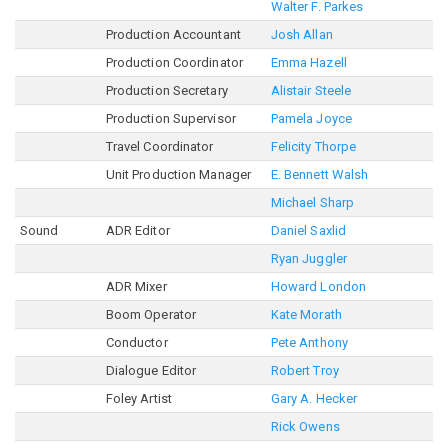
Walter F. Parkes
Production Accountant
Josh Allan
Production Coordinator
Emma Hazell
Production Secretary
Alistair Steele
Production Supervisor
Pamela Joyce
Travel Coordinator
Felicity Thorpe
Unit Production Manager
E. Bennett Walsh
Michael Sharp
Sound
ADR Editor
Daniel Saxlid
Ryan Juggler
ADR Mixer
Howard London
Boom Operator
Kate Morath
Conductor
Pete Anthony
Dialogue Editor
Robert Troy
Foley Artist
Gary A. Hecker
Rick Owens