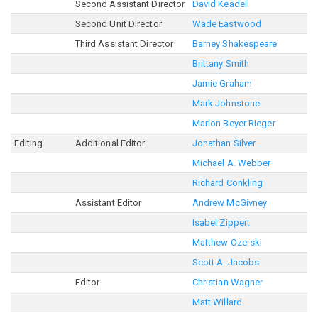
Second Assistant Director
David Keadell
Second Unit Director
Wade Eastwood
Third Assistant Director
Barney Shakespeare
Brittany Smith
Jamie Graham
Mark Johnstone
Marlon Beyer Rieger
Editing
Additional Editor
Jonathan Silver
Michael A. Webber
Richard Conkling
Assistant Editor
Andrew McGivney
Isabel Zippert
Matthew Ozerski
Scott A. Jacobs
Editor
Christian Wagner
Matt Willard