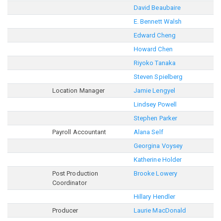
David Beaubaire
E. Bennett Walsh
Edward Cheng
Howard Chen
Riyoko Tanaka
Steven Spielberg
Location Manager
Jamie Lengyel
Lindsey Powell
Stephen Parker
Payroll Accountant
Alana Self
Georgina Voysey
Katherine Holder
Post Production
Brooke Lowery
Coordinator
Hillary Hendler
Producer
Laurie MacDonald