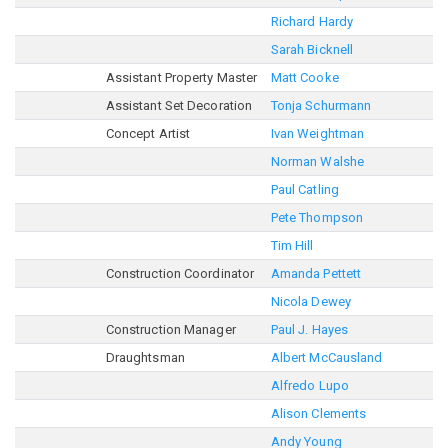
Richard Hardy
Sarah Bicknell
Assistant Property Master
Matt Cooke
Assistant Set Decoration
Tonja Schurmann
Concept Artist
Ivan Weightman
Norman Walshe
Paul Catling
Pete Thompson
Tim Hill
Construction Coordinator
Amanda Pettett
Nicola Dewey
Construction Manager
Paul J. Hayes
Draughtsman
Albert McCausland
Alfredo Lupo
Alison Clements
Andy Young