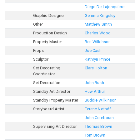
Diego De Lajonquiere
Graphic Designer
Gemma Kingsley
Other
Matthew Smith
Production Design
Charles Wood
Property Master
Ben Wilkinson
Props
Joe Cash
Sculptor
Kathryn Prince
Set Decorating
Clare Holton
Coordinator
Set Decoration
John Bush
Standby Art Director
Huw Arthur
Standby Property Master
Buddie Wilkinson
Storyboard Artist
Ferenc Nothóf
John Colebourn
Supervising Art Director
Thomas Brown
Tom Brown