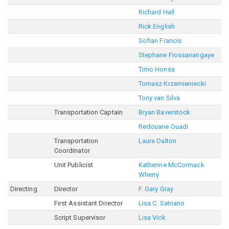
Richard Hall
Rick English
Sofian Francis
Stephane Fiossanangaye
Timo Honsa
Tomasz Krzemieniecki
Tony van Silva
Transportation Captain
Bryan Baverstock
Redouane Ouadi
Transportation
Laura Dalton
Coordinator
Unit Publicist
Katherine McCormack
Wherry
Directing
Director
F. Gary Gray
First Assistant Director
Lisa C. Satriano
Script Supervisor
Lisa Vick