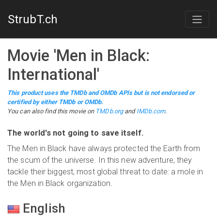
StrubT.ch
Movie
'
Men in Black:
International
'
This product uses the TMDb and OMDb APIs but is not endorsed or
certified by either TMDb or OMDb.
You can also find this
movie
on
TMDb.org
and
IMDb.com
.
The world's not going to save itself.
The Men in Black have always protected the Earth from
the scum of the universe. In this new adventure, they
tackle their biggest, most global threat to date: a mole in
the Men in Black organization.
English