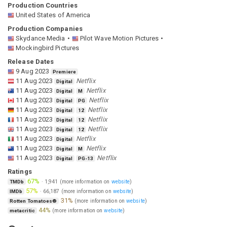
Production Countries
United States of America
Production Companies
Skydance Media
Pilot Wave Motion Pictures
Mockingbird Pictures
Release Dates
9 Aug 2023
Premiere
11 Aug 2023
Netflix
Digital
11 Aug 2023
Netflix
Digital
M
11 Aug 2023
Netflix
Digital
PG
11 Aug 2023
Netflix
Digital
12
11 Aug 2023
Netflix
Digital
12
11 Aug 2023
Netflix
Digital
12
11 Aug 2023
Netflix
Digital
11 Aug 2023
Netflix
Digital
M
11 Aug 2023
Netflix
Digital
PG-13
Ratings
67%
·
1,941
(more information on
website
)
TMDb
57%
·
66,187
(more information on
website
)
IMDb
31%
(more information on
website
)
Rotten Tomatoes®
44%
(more information on
website
)
metacritic