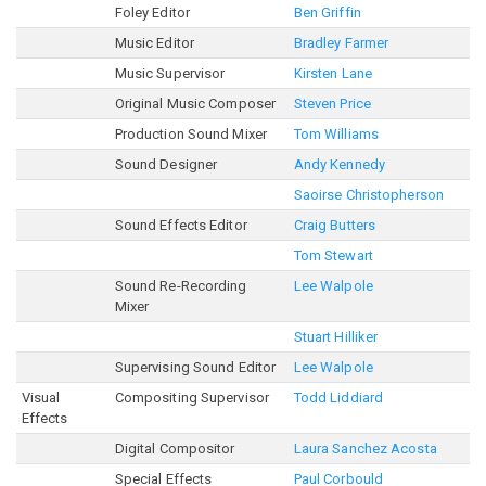
Foley Editor
Ben Griffin
Music Editor
Bradley Farmer
Music Supervisor
Kirsten Lane
Original Music Composer
Steven Price
Production Sound Mixer
Tom Williams
Sound Designer
Andy Kennedy
Saoirse Christopherson
Sound Effects Editor
Craig Butters
Tom Stewart
Sound Re-Recording
Lee Walpole
Mixer
Stuart Hilliker
Supervising Sound Editor
Lee Walpole
Visual
Compositing Supervisor
Todd Liddiard
Effects
Digital Compositor
Laura Sanchez Acosta
Special Effects
Paul Corbould