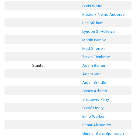
Chris Waite
Frederik Nemo Andersen
Lee Millham
Lyndon S. Hellewell
Martin Ivanov
Matt Sherren
Travis Fienhage
Stunts
Adam Behan
Adam Kiani
Aidan Brindle
Casey Adams
Chi Lewis-Parry
Chloé Henry
Elmo Walker
Ermar Alexander
Gunnar Bersi Björnsson