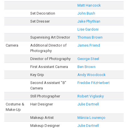
Matt Hancock
Set Decoration
John Bush
Set Dresser
Jake Phythian
Lise Gardoni
Supervising Art Director
Thomas Brown
Camera
Additional Director of
James Friend
Photography
Director of Photography
George Steel
First Assistant Camera
Ben Brown
Key Grip
Andy Woodcock
Second Assistant "B"
Freddie FitzHerbert
Camera
Still Photographer
Robert Viglasky
Costume &
Hair Designer
Julie Dartnell
Make-Up
Makeup Artist
Márcia Lourenço
Makeup Designer
Julie Dartnell