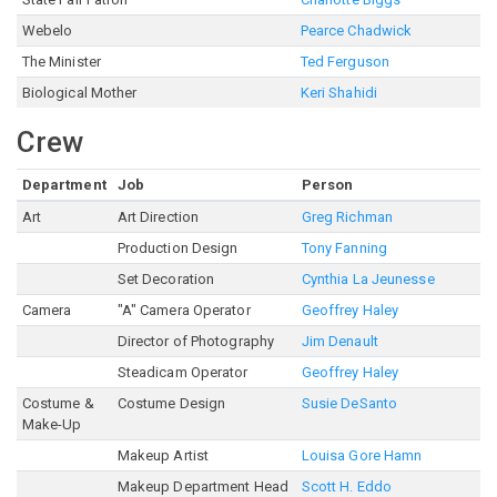
Webelo
Pearce Chadwick
The Minister
Ted Ferguson
Biological Mother
Keri Shahidi
Crew
Department
Job
Person
Art
Art Direction
Greg Richman
Production Design
Tony Fanning
Set Decoration
Cynthia La Jeunesse
Camera
"A" Camera Operator
Geoffrey Haley
Director of Photography
Jim Denault
Steadicam Operator
Geoffrey Haley
Costume &
Costume Design
Susie DeSanto
Make-Up
Makeup Artist
Louisa Gore Hamn
Makeup Department Head
Scott H. Eddo