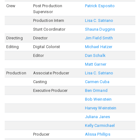
Crew
Post Production
Patrick Esposito
Supervisor
Production Intern
Lisa C. Satriano
Stunt Coordinator
Shauna Duggins
Directing
Director
Jim Field Smith
Editing
Digital Colorist
Michael Hatzer
Editor
Dan Schalk
Matt Garner
Production
Associate Producer
Lisa C. Satriano
Casting
Carmen Cuba
Executive Producer
Ben Ormand
Bob Weinstein
Harvey Weinstein
Juliana Janes
Kelly Carmichael
Producer
Alissa Phillips