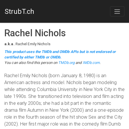
StrubT.ch
Rachel Nichols
a.k.a.
Rachel Emily Nichols
This product uses the TMDb and OMDb APIs but is not endorsed or
certified by either TMDb or OMDb.
You can also find this person on
TMDb.org
and
IMDb.com
.
Rachel Emily Nichols (born January 8, 1980) is an
American actress and model. Nichols began modeling
while attending Columbia University in New York City in the
late 1990s. She transitioned into television and film acting
in the early 2000s; she had a bit part in the romantic
drama film Autumn in New York (2000) and a one-episode
role in the fourth season of the hit show Sex and the City
(2002). Her first major role was in the comedy film Dumb