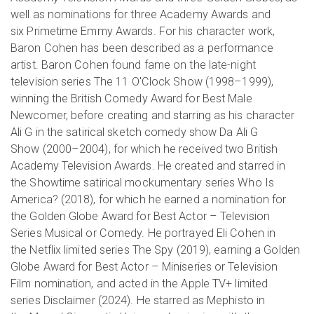
well as nominations for three Academy Awards and
six Primetime Emmy Awards. For his character work,
Baron Cohen has been described as a performance
artist. Baron Cohen found fame on the late-night
television series The 11 O'Clock Show (1998–1999),
winning the British Comedy Award for Best Male
Newcomer, before creating and starring as his character
Ali G in the satirical sketch comedy show Da Ali G
Show (2000–2004), for which he received two British
Academy Television Awards. He created and starred in
the Showtime satirical mockumentary series Who Is
America? (2018), for which he earned a nomination for
the Golden Globe Award for Best Actor – Television
Series Musical or Comedy. He portrayed Eli Cohen in
the Netflix limited series The Spy (2019), earning a Golden
Globe Award for Best Actor – Miniseries or Television
Film nomination, and acted in the Apple TV+ limited
series Disclaimer (2024). He starred as Mephisto in