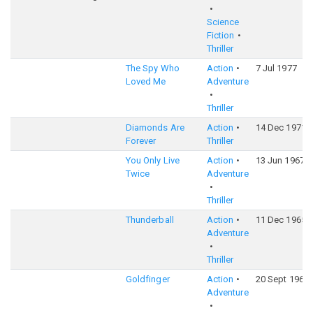
Science
Fiction
Thriller
The Spy Who
Action
7 Jul 1977
Loved Me
Adventure
Thriller
Diamonds Are
Action
14 Dec 1971
Forever
Thriller
You Only Live
Action
13 Jun 1967
Twice
Adventure
Thriller
Thunderball
Action
11 Dec 1965
Adventure
Thriller
Goldfinger
Action
20 Sept 1964
Adventure