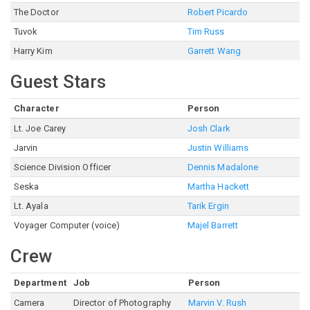
The Doctor
Robert Picardo
Tuvok
Tim Russ
Harry Kim
Garrett Wang
Guest Stars
Character
Person
Lt. Joe Carey
Josh Clark
Jarvin
Justin Williams
Science Division Officer
Dennis Madalone
Seska
Martha Hackett
Lt. Ayala
Tarik Ergin
Voyager Computer (voice)
Majel Barrett
Crew
Department
Job
Person
Camera
Director of Photography
Marvin V. Rush