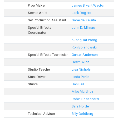
Prop Maker
James Bryant Wactor
Scenic Artist
Jack Rogers
Set Production Assistant
Gabe de Kelaita
Special Effects
John D. Milinac
Coordinator
Kuong Tat Wong
Ron Bolanowski
Special Effects Technician
Gunter Anderson
Heath Winn
Studio Teacher
Lisa Nichols
Stunt Driver
Linda Perlin
Stunts
Dan Bell
Mike Martinez
Robin Bonaccorsi
Sara Holden
Technical Advisor
Billy Goldberg