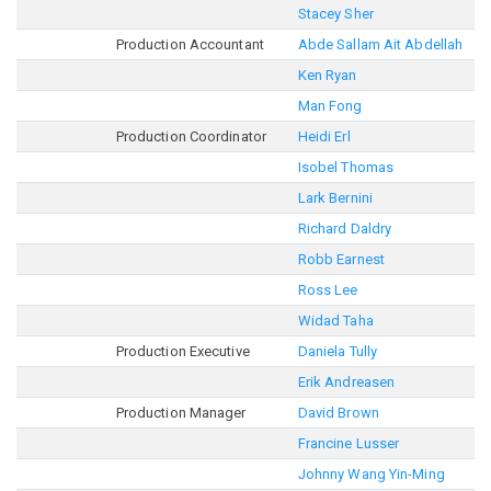
Stacey Sher
Production Accountant
Abde Sallam Ait Abdellah
Ken Ryan
Man Fong
Production Coordinator
Heidi Erl
Isobel Thomas
Lark Bernini
Richard Daldry
Robb Earnest
Ross Lee
Widad Taha
Production Executive
Daniela Tully
Erik Andreasen
Production Manager
David Brown
Francine Lusser
Johnny Wang Yin-Ming