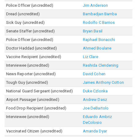
Police Officer (uncredited)
Jim Anderson
Dread (uncredited)
Bambadjan Bamba
Sick Guy (uncredited)
Rodolfo C Barrios
Senate Staffer (uncredited)
Bryan Basil
Police Officer (uncredited)
Raphael Bonacchi
Doctor Haddad (uncredited)
Ahmed Boulane
Vaccine Recipient (uncredited)
Liz Clare
Interviewee (uncredited)
Rashida Clendening
News Reporter (uncredited)
David Cohen
Tough Guy (uncredited)
James Anthony Cotton
National Guard Sergeant (uncredited)
Duke Czlonka
Airport Passager (uncredited)
Andrew Dasz
Food Drop Recipient (uncredited)
Joe DeBartolo
Interviewee (uncredited)
Eduardo Ambriz
DeColosio
Vaccinated Citizen (uncredited)
Amanda Dyar