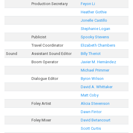
Production Secretary
Feyon Li
Heather Gothie
Jonelle Castillo
Stephanie Logan
Publicist
Spooky Stevens
Travel Coordinator
Elizabeth Chambers
Sound
Assistant Sound Editor
Billy Theriot
Boom Operator
Javier M. Hernández
Michael Primmer
Dialogue Editor
Byron Wilson
David A. Whittaker
Matt Coby
Foley Artist
Alicia Stevenson
Dawn Fintor
Foley Mixer
David Betancourt
Scott Curtis