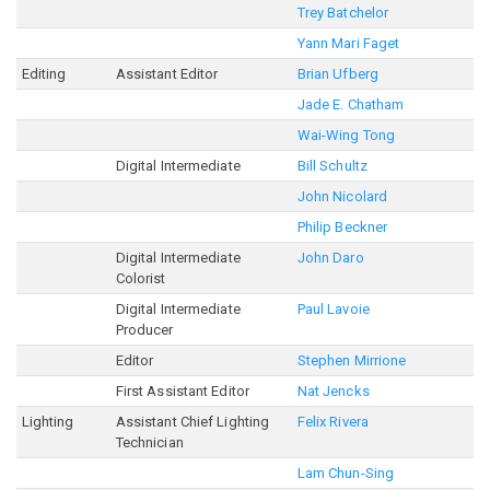
Trey Batchelor
Yann Mari Faget
Editing
Assistant Editor
Brian Ufberg
Jade E. Chatham
Wai-Wing Tong
Digital Intermediate
Bill Schultz
John Nicolard
Philip Beckner
Digital Intermediate
John Daro
Colorist
Digital Intermediate
Paul Lavoie
Producer
Editor
Stephen Mirrione
First Assistant Editor
Nat Jencks
Lighting
Assistant Chief Lighting
Felix Rivera
Technician
Lam Chun-Sing