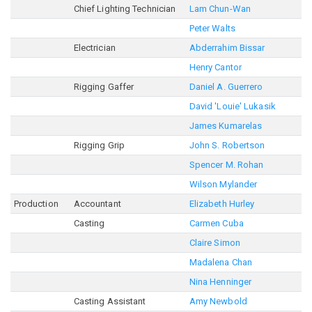
Chief Lighting Technician
Lam Chun-Wan
Peter Walts
Electrician
Abderrahim Bissar
Henry Cantor
Rigging Gaffer
Daniel A. Guerrero
David 'Louie' Lukasik
James Kumarelas
Rigging Grip
John S. Robertson
Spencer M. Rohan
Wilson Mylander
Production
Accountant
Elizabeth Hurley
Casting
Carmen Cuba
Claire Simon
Madalena Chan
Nina Henninger
Casting Assistant
Amy Newbold