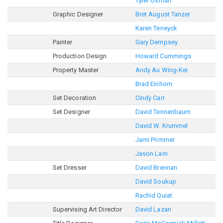
Tyler Osman
Graphic Designer
Bret August Tanzer
Karen Teneyck
Painter
Gary Dempsey
Production Design
Howard Cummings
Property Master
Andy Au Wing-Kei
Brad Einhorn
Set Decoration
Cindy Carr
Set Designer
David Tennenbaum
David W. Krummel
Jami Primmer
Jason Lam
Set Dresser
David Brennan
David Soukup
Rachid Quiat
Supervising Art Director
David Lazan