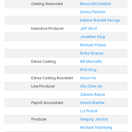
Casting Associate
Becca McCracken
Emma Fletcher
Katrina Wandel George
Executive Producer
Jeff Skoll
Jonathan King
Michael Polaire
Ricky Strauss
Extras Casting
Bill Marinella
Rich King
Extras Casting Assistant
Aaron Ho
Line Producer
Chu Chen-On
Zakaria Alaoui
Payroll Accountant
Hiromi Marder
Liz Probst
Producer
Gregory Jacobs
Michael Shamberg