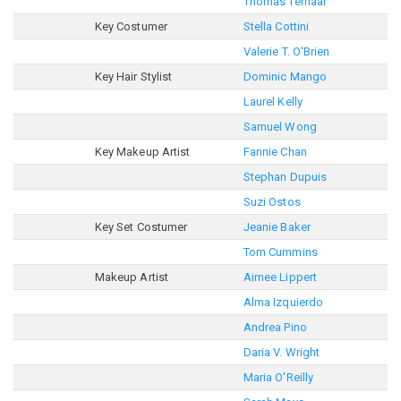
Thomas Terhaar
Key Costumer
Stella Cottini
Valerie T. O'Brien
Key Hair Stylist
Dominic Mango
Laurel Kelly
Samuel Wong
Key Makeup Artist
Fannie Chan
Stephan Dupuis
Suzi Ostos
Key Set Costumer
Jeanie Baker
Tom Cummins
Makeup Artist
Aimee Lippert
Alma Izquierdo
Andrea Pino
Daria V. Wright
Maria O'Reilly