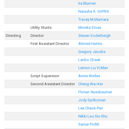
Ira Blumen
Natasha K. Griffith
Tracey McNamara
Utility Stunts
Monika Sloan
Directing
Director
Steven Soderbergh
First Assistant Director
Ahmed Hatimi
Gregory Jacobs
Lanbo Cheuk
Lemon Liu Yi-Man
Script Supervisor
Annie Welles
Second Assistant Director
Cheng Wai-Kei
Florian Nussbaumer
Jody Spilkoman
Lee Cheuk-Pan
Nikki Lau Siu-Shu
Samar Pollitt