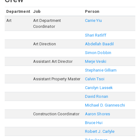
Department
Job
Person
Art
Art Department
Carrie Yiu
Coordinator
Shari Ratliff
Art Direction
Abdellah Baadil
Simon Dobbin
Assistant Art Director
Merje Veski
Stephanie Gilliam
Assistant Property Master
Calvin Tsoi
Carolyn Lassek
David Ronan
Michael D. Gianneschi
Construction Coordinator
Aaron Shores
Bruce Hui
Robert J. Carlyle