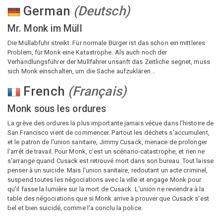
German
(
Deutsch
)
Mr. Monk im Müll
Die Müllabfuhr streikt. Für normale Bürger ist das schon ein mittleres
Problem, für Monk eine Katastrophe. Als auch noch der
Verhandlungsführer der Müllfahrer unsanft das Zeitliche segnet, muss
sich Monk einschalten, um die Sache aufzuklären...
French
(
Français
)
Monk sous les ordures
La grève des ordures la plus importante jamais vécue dans l'histoire de
San Francisco vient de commencer. Partout les déchets s'accumulent,
et le patron de l'union sanitaire, Jimmy Cusack, menace de prolonger
l'arrêt de travail. Pour Monk, c'est un scénario-catastrophe, et rien ne
s'arrange quand Cusack est retrouvé mort dans son bureau. Tout laisse
penser à un suicide. Mais l'union sanitaire, redoutant un acte criminel,
suspend toutes les négociations avec la ville et engage Monk pour
qu'il fasse la lumière sur la mort de Cusack. L'union ne reviendra à la
table des négociations que si Monk arrive à prouver que Cusack s'est
bel et bien suicidé, comme l'a conclu la police.