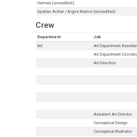
Hermes (uncredited)
Spartan Archer / Argos Warrior (uncredited)
Crew
Department
Job
Art
Art Department Assista
Art Department Coordin
Art Direction
Assistant Art Director
Conceptual Design
Conceptual Illustrator