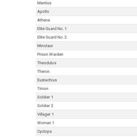
Mantius
Apollo
Athena
Elite Guard No. 1
Elite Guard No. 2
Minotaur
Prison Warden
Theodulus
Theron
Eustachius
Timon
Soldier 1
Soldier 2
Villager 1
Woman 1
Cyclops