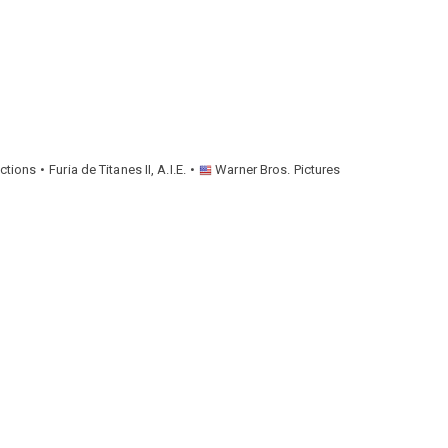
ctions
Furia de Titanes II, A.I.E.
Warner Bros. Pictures