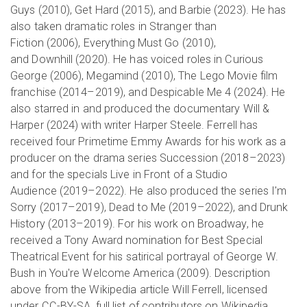
Guys (2010), Get Hard (2015), and Barbie (2023). He has
also taken dramatic roles in Stranger than
Fiction (2006), Everything Must Go (2010),
and Downhill (2020). He has voiced roles in Curious
George (2006), Megamind (2010), The Lego Movie film
franchise (2014–2019), and Despicable Me 4 (2024). He
also starred in and produced the documentary Will &
Harper (2024) with writer Harper Steele. Ferrell has
received four Primetime Emmy Awards for his work as a
producer on the drama series Succession (2018–2023)
and for the specials Live in Front of a Studio
Audience (2019–2022). He also produced the series I'm
Sorry (2017–2019), Dead to Me (2019–2022), and Drunk
History (2013–2019). For his work on Broadway, he
received a Tony Award nomination for Best Special
Theatrical Event for his satirical portrayal of George W.
Bush in You're Welcome America (2009). Description
above from the Wikipedia article Will Ferrell, licensed
under CC-BY-SA, full list of contributors on Wikipedia.