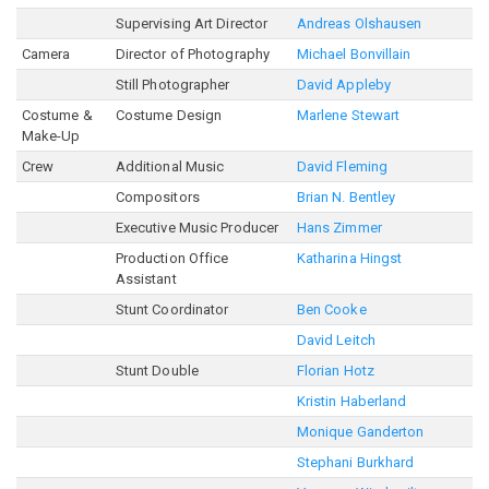
Supervising Art Director
Andreas Olshausen
Camera
Director of Photography
Michael Bonvillain
Still Photographer
David Appleby
Costume &
Costume Design
Marlene Stewart
Make-Up
Crew
Additional Music
David Fleming
Compositors
Brian N. Bentley
Executive Music Producer
Hans Zimmer
Production Office
Katharina Hingst
Assistant
Stunt Coordinator
Ben Cooke
David Leitch
Stunt Double
Florian Hotz
Kristin Haberland
Monique Ganderton
Stephani Burkhard