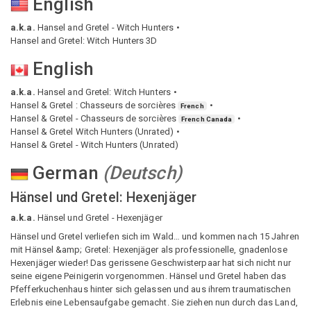
English
a.k.a.
Hansel and Gretel - Witch Hunters
Hansel and Gretel: Witch Hunters 3D
English
a.k.a.
Hansel and Gretel: Witch Hunters
Hansel & Gretel : Chasseurs de sorcières
French
Hansel & Gretel - Chasseurs de sorcières
French Canada
Hansel & Gretel Witch Hunters (Unrated)
Hansel & Gretel - Witch Hunters (Unrated)
German
(
Deutsch
)
Hänsel und Gretel: Hexenjäger
a.k.a.
Hänsel und Gretel - Hexenjäger
Hänsel und Gretel verliefen sich im Wald… und kommen nach 15 Jahren
mit Hänsel &amp; Gretel: Hexenjäger als professionelle, gnadenlose
Hexenjäger wieder! Das gerissene Geschwisterpaar hat sich nicht nur
seine eigene Peinigerin vorgenommen. Hänsel und Gretel haben das
Pfefferkuchenhaus hinter sich gelassen und aus ihrem traumatischen
Erlebnis eine Lebensaufgabe gemacht. Sie ziehen nun durch das Land,