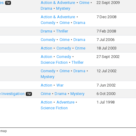
es
Action & Adventure
Crime
22 Sept 2009
TV
Drama
Mystery
Action & Adventure
7 Dec 2008
Comedy
Crime
Drama
Drama
Thriller
7 Feb 2008
Comedy
Crime
Drama
7 Jul 2006
Action
Comedy
Crime
18 Jul 2003
Action
Comedy
27 Sept 2002
Science Fiction
Thriller
Comedy
Crime
Drama
12 Jul 2002
Mystery
Action
War
7 Jun 2002
 Investigation
Crime
Drama
Mystery
6 Oct 2000
TV
Action
Adventure
1 Jul 1998
Science Fiction
emap